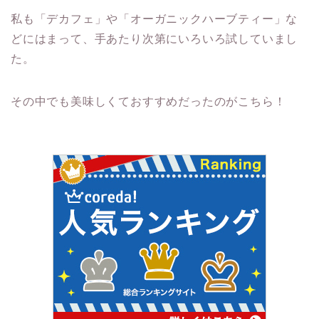
私も「デカフェ」や「オーガニックハーブティー」な
どにはまって、手あたり次第にいろいろ試していまし
た。
その中でも美味しくておすすめだったのがこちら！