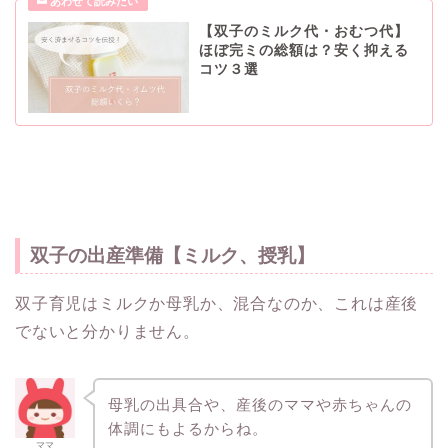
【双子のミルク代・おむつ代】
ほぼ完ミの総額は？安く抑える
コツ３選
双子の出産準備【ミルク、授乳】
双子育児はミルクか母乳か、混合なのか、これは産後
でないと分かりません。
母乳の出具合や、産後のママや赤ちゃんの
体調にもよるからね。
ママ