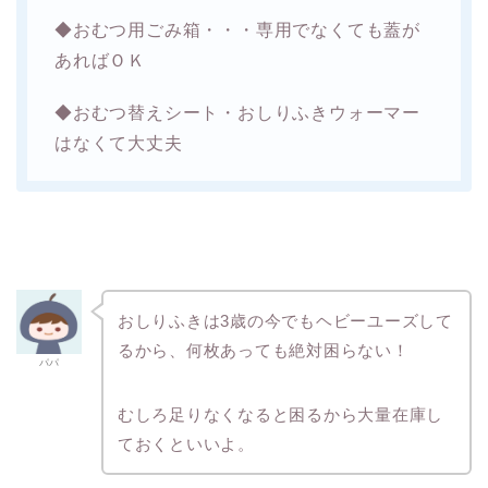
◆おむつ用ごみ箱・・・専用でなくても蓋が
あればＯＫ
◆おむつ替えシート・おしりふきウォーマー
はなくて大丈夫
おしりふきは3歳の今でもヘビーユーズして
るから、何枚あっても絶対困らない！
パパ
むしろ足りなくなると困るから大量在庫し
ておくといいよ。