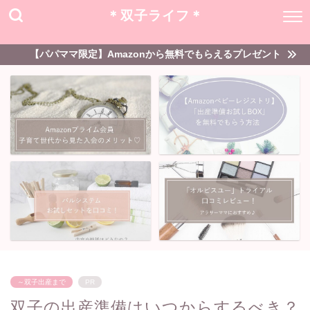
＊双子ライフ＊
【パパママ限定】Amazonから無料でもらえるプレゼント
～双子出産まで
PR
双子の出産準備はいつからするべき？