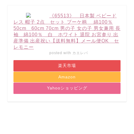
《65513》 日本製 ベビード
レス 帽子 2点 セット ブーケ柄 綿100％
50cm 60cm 70cm 男の子 女の子 男女兼用 長
袖 綿100％ 白 ホワイト 退院 お宮参り 出
産準備 出産祝い【送料無料】メール便OK セ
レモニー
posted with
カエレバ
楽天市場
Amazon
Yahooショッピング