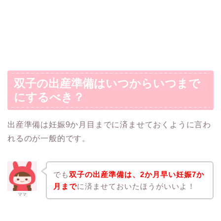
双子の出産準備はいつからいつまで
にするべき？
出産準備は妊娠9か月目までに済ませておくように言わ
れるのが一般的です。
でも
双子の出産準備は、
2
か月早い妊娠
7
か
月まで
に済ませておいたほうがいいよ！
ママ